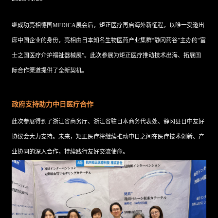
继成功亮相德国MEDICA展会后，矩正医疗再启海外新征程，以唯一受邀出
席中国企业的身份，亮相由日本知名生物医药产业集群“静冈药谷”主办的“富
士之国医疗介护福祉器械展”。此次参展为矩正医疗推动技术出海、拓展国
际合作渠道提供了全新契机。
政府支持助力中日医疗合作
此次参展得到了浙江省商务厅、浙江省驻日本商务代表处、静冈县日中友好
协议会大力支持。未来，矩正医疗将继续推动中日之间在医疗技术创新、产
业协同的深入合作，持续践行友好交流使命。